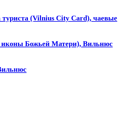
уриста (Vilnius City Card), чаевые
 иконы Божьей Матери), Вильнюс
Вильнюс