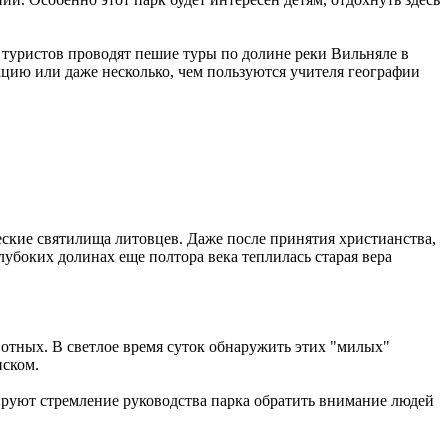
п туристов проводят пешие туры по долине реки Вильняле в
цию или даже несколько, чем пользуются учителя географии
еские святилища литовцев. Даже после принятия христианства,
глубоких долинах еще полтора века теплилась старая вера
отных. В светлое время суток обнаружить этих "милых"
иском.
руют стремление руководства парка обратить внимание людей