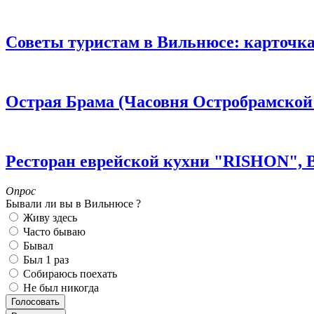
Советы туристам в Вильнюсе: карточка т
Острая Брама (Часовня Остробрамской
Ресторан еврейской кухни "RISHON", 
Опрос
Бывали ли вы в Вильнюсе ?
Живу здесь
Часто бываю
Бывал
Был 1 раз
Собираюсь поехать
Не был никогда