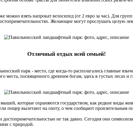
е можно взять напрокат велосипед (от 2 евро за час). Для груп
достопримечательностях. Желающие могут прослушать целую лек
Отличный отдых всей семьей!
исский парк - место, где когда-то располагались главные языч
ого места, посвященного древним богам, здесь в густых лесах и 
мышей, которые охраняются государством, как редкие виды жив
ели пещер вылетают на охоту, о чем сообщают пронзительным п
 достопримечательностью не так давно. Сегодня они символизи
язи с природой.