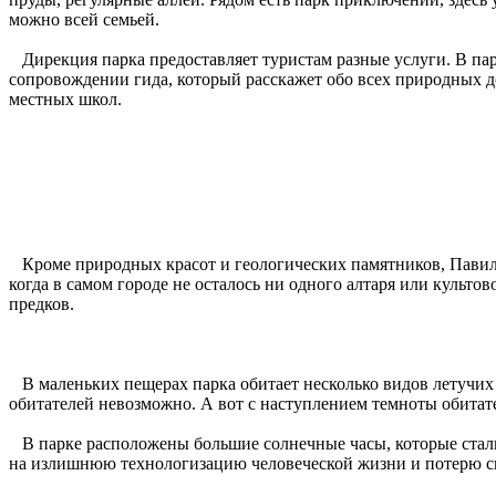
можно всей семьей.
Дирекция парка предоставляет туристам разные услуги. В парк
сопровождении гида, который расскажет обо всех природных 
местных школ.
Кроме природных красот и геологических памятников, Павильн
когда в самом городе не осталось ни одного алтаря или культов
предков.
В маленьких пещерах парка обитает несколько видов летучих 
обитателей невозможно. А вот с наступлением темноты обитат
В парке расположены большие солнечные часы, которые стали
на излишнюю технологизацию человеческой жизни и потерю св