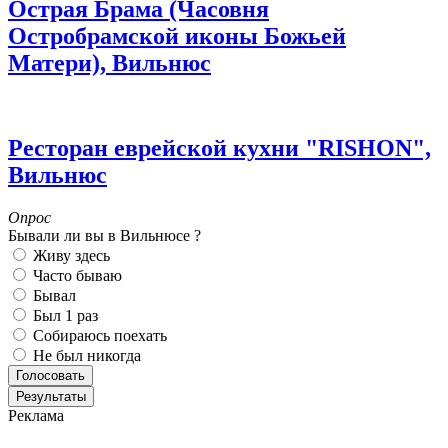
Острая Брама (Часовня
Остробрамской иконы Божьей
Матери), Вильнюс
Ресторан еврейской кухни "RISHON",
Вильнюс
Опрос
Бывали ли вы в Вильнюсе ?
Живу здесь
Часто бываю
Бывал
Был 1 раз
Собираюсь поехать
Не был никогда
Реклама