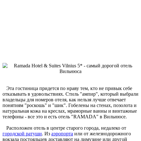
Эта гостиница придется по нраву тем, кто не привык себе
отказывать в удовольствиях. Стиль "ампир", который выбрали
владельцы для номеров отеля, как нельзя лучше отвечает
понятиям "роскошь" и "шик". Гобелены на стенах, позолота и
натуральная кожа на креслах, мраморные ванны и винтажные
телефоны - все это и есть отель "RAMADA" в Вильнюсе.
Расположен отель в центре старого города, недалеко от
городской ратуши
. Из
аэропорта
или от железнодорожного
вокзала постояльцев доставляют на лимузине или другой