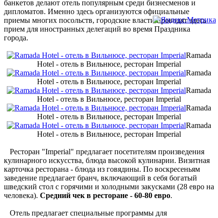
банкетов делают отель популярным среди бизнесменов и
дипломатов. Именно здесь организуются официальные
приемы многих посольств, городские власти проводят здесь
прием для иностранных делегаций во время Праздника
города.
Ramada
Hotel - отель в Вильнюсе, ресторан Imperial
Ramada
Hotel - отель в Вильнюсе, ресторан Imperial
Ramada
Hotel - отель в Вильнюсе, ресторан Imperial
Ramada
Hotel - отель в Вильнюсе, ресторан Imperial
Ramada
Hotel - отель в Вильнюсе, ресторан Imperial
Ресторан "Imperial" предлагает посетителям произведения
кулинарного искусства, блюда высокой кулинарии. Визитная
карточка ресторана - блюда из говядины. По воскресеньям
заведение предлагает бранч, включающий в себя богатый
шведский стол с горячими и холодными закусками (28 евро на
человека).
Средний чек в ресторане - 60-80 евро
.
Отель предлагает специальные программы для