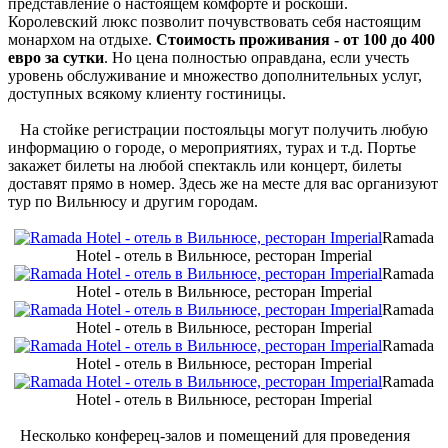
представление о настоящем комфорте и роскоши.
Королевский люкс позволит почувствовать себя настоящим
монархом на отдыхе.
Стоимость проживания - от 100 до 400
евро за сутки
. Но цена полностью оправдана, если учесть
уровень обслуживание и множество дополнительных услуг,
доступных всякому клиенту гостиницы.
На стойке регистрации постояльцы могут получить любую
информацию о городе, о мероприятиях, турах и т.д. Портье
закажет билеты на любой спектакль или концерт, билеты
доставят прямо в номер. Здесь же на месте для вас организуют
тур по Вильнюсу и другим городам.
Ramada
Hotel - отель в Вильнюсе, ресторан Imperial
Ramada
Hotel - отель в Вильнюсе, ресторан Imperial
Ramada
Hotel - отель в Вильнюсе, ресторан Imperial
Ramada
Hotel - отель в Вильнюсе, ресторан Imperial
Ramada
Hotel - отель в Вильнюсе, ресторан Imperial
Несколько конферец-залов и помещений для проведения