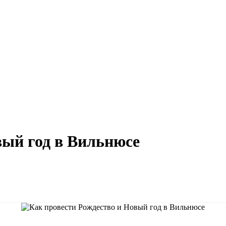
вый год в Вильнюсе