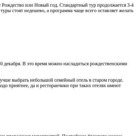
е Рождество или Новый год. Стандартный тур продолжается 3-4
туры стоят недешево, а программа чаще всего оставляет желать
30 декабря. В это время можно насладиться рождественскими
 Лучше выбрать небольшой семейный отель в старом городе.
здо приятнее, да и ресторанчики при таких отелях имеют