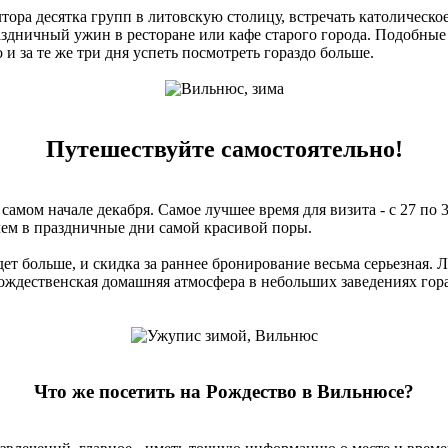
ра десятка групп в литовскую столицу, встречать католическо
аздничный ужин в ресторане или кафе старого города. Подобные 
и за те же три дня успеть посмотреть гораздо больше.
Путешествуйте самостоятельно!
мом начале декабря. Самое лучшее время для визита - с 27 по 
чем в праздничные дни самой красивой поры.
дет больше, и скидка за раннее бронирование весьма серьезная.
ождественская домашняя атмосфера в небольших заведениях гора
Что же посетить на Рождество в Вильнюсе?