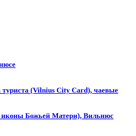
ьнюсе
уриста (Vilnius City Card), чаевые
 иконы Божьей Матери), Вильнюс