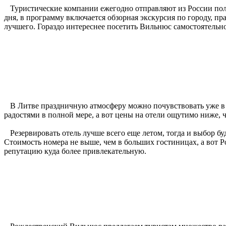
Туристические компании ежегодно отправляют из России полто
дня, в программу включается обзорная экскурсия по городу, пр
лучшего. Гораздо интереснее посетить Вильнюс самостоятельно 
В Литве праздничную атмосферу можно почувствовать уже в са
радостями в полной мере, а вот цены на отели ощутимо ниже, 
Резервировать отель лучше всего еще летом, тогда и выбор бу
Стоимость номера не выше, чем в больших гостиницах, а вот Р
репутацию куда более привлекательную.