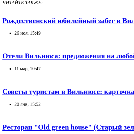
ЧИТАЙТЕ ТАКЖЕ:
Рождественский юбилейный забег в Ви
26 ноя, 15:49
Отели Вильнюса: предложения на любо
11 мар, 10:47
Советы туристам в Вильнюсе: карточка т
20 янв, 15:52
Ресторан "Old green house" (Старый зе