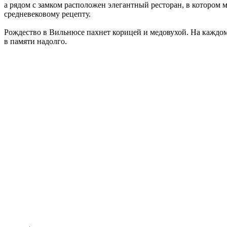
а рядом с замком расположен элегантный ресторан, в которо
средневековому рецепту.
Рождество в Вильнюсе пахнет корицей и медовухой. На каждом 
в памяти надолго.