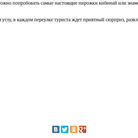
м можно попробовать самые настоящие пирожки кибинай или зна
углу, в каждом переулке туриста ждет приятный сюрприз, развл