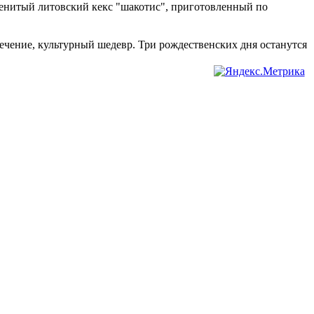
менитый литовский кекс "шакотис", приготовленный по
ечение, культурный шедевр. Три рождественских дня останутся